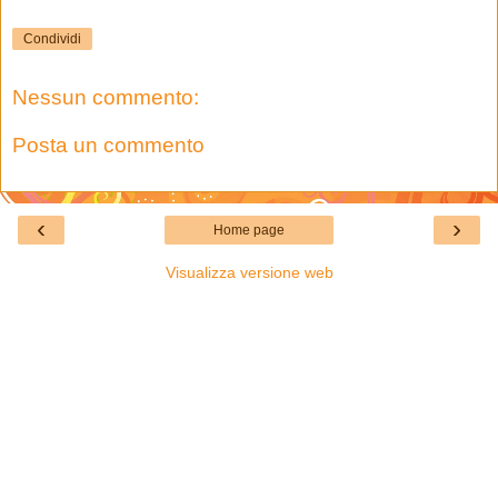
Condividi
Nessun commento:
Posta un commento
‹
›
Home page
Visualizza versione web