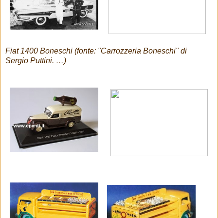
Fiat 1400 Boneschi (fonte: "Carrozzeria Boneschi" di
Sergio Puttini. …)