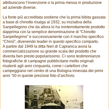
attribuiscono l’invenzione o la prima messa in produzione
ad aziende diverse.
La fonte più accreditata sostiene che la prima bibita gassata
a base di chinotto risalga al 1932, su iniziativa della
Sanpellegrino che da allora lo ha ininterrottamente prodotto
dapprima con la semplice denominazione di “Chinotto
Sanpellegrino” e successivamente con il marchio specifico
“Chinò”, divenendo leader in questo specifico comparto.
A partire dal 1949 la ditta Neri di Capranica avvia la
commercializzazione su grande scala del prodotto che
diventa ben presto popolarissimo. Ci sono testimonianze
fotografiche di campagne pubblicitarie molto originali
risalenti agli anni cinquanta, come i cartelloni che
campeggiano nel centro di una Bologna innevata dei primi
anni ’50 in queste preziose foto d’archivio.