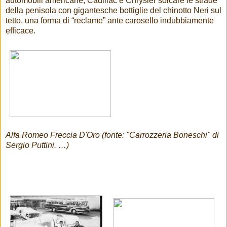
automobili americane, Cadillac e Chrysler solcare le strade
della penisola con gigantesche bottiglie del chinotto Neri sul
tetto, una forma di “reclame” ante carosello indubbiamente
efficace.
Alfa Romeo Freccia D'Oro (fonte: "Carrozzeria Boneschi" di
Sergio Puttini. …)