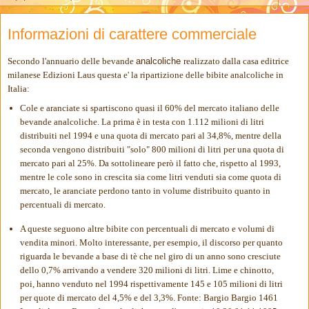
Informazioni di carattere commerciale
Secondo l'annuario delle bevande
analcoliche
realizzato dalla casa editrice
milanese Edizioni Laus questa e' la ripartizione delle bibite analcoliche in
Italia:
Cole e aranciate si spartiscono quasi il 60% del mercato italiano delle
bevande analcoliche. La prima è in testa con 1.112 milioni di litri
distribuiti nel 1994 e una quota di mercato pari al 34,8%, mentre della
seconda vengono distribuiti "solo" 800 milioni di litri per una quota di
mercato pari al 25%. Da sottolineare però il fatto che, rispetto al 1993,
mentre le cole sono in crescita sia come litri venduti sia come quota di
mercato, le aranciate perdono tanto in volume distribuito quanto in
percentuali di mercato.
A queste seguono altre bibite con percentuali di mercato e volumi di
vendita minori. Molto interessante, per esempio, il discorso per quanto
riguarda le bevande a base di tè che nel giro di un anno sono cresciute
dello 0,7% arrivando a vendere 320 milioni di litri. Lime e chinotto,
poi, hanno venduto nel 1994 rispettivamente 145 e 105 milioni di litri
per quote di mercato del 4,5% e del 3,3%. Fonte: Bargio Bargio 1461