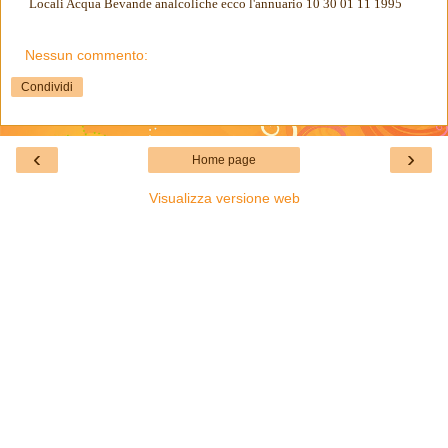
Locali Acqua Bevande analcoliche ecco l'annuario 10 30 01 11 1995
Nessun commento:
Condividi
‹
›
Home page
Visualizza versione web