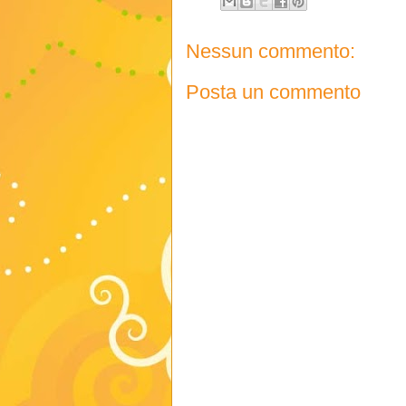
Nessun commento:
Posta un commento