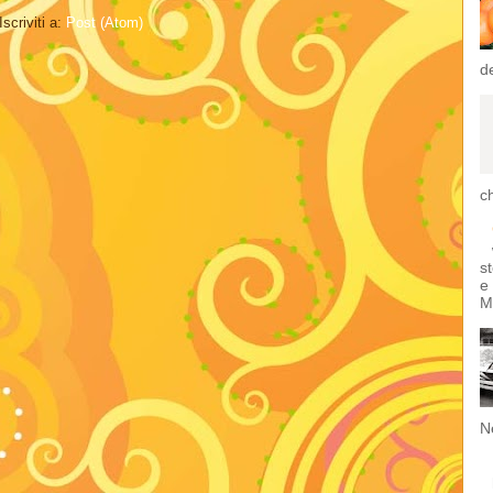
Iscriviti a:
Post (Atom)
de
ch
s
e
M
Ne