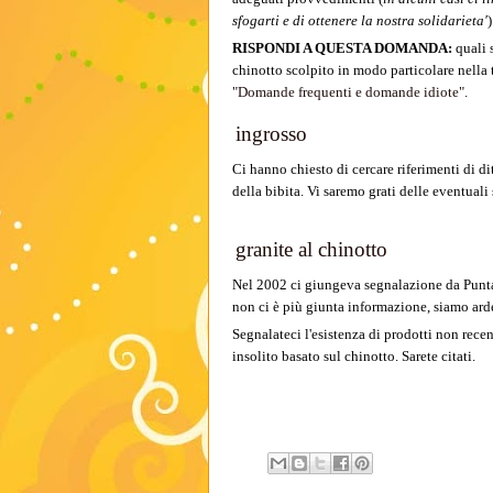
sfogarti e di ottenere la nostra solidarieta'
)
RISPONDI A QUESTA DOMANDA:
quali 
chinotto scolpito in modo particolare nella
"Domande frequenti e domande idiote"
.
ingrosso
Ci hanno chiesto di cercare riferimenti di di
della bibita. Vi saremo grati delle eventuali
granite al chinotto
Nel 2002 ci giungeva segnalazione da Punt
non ci è più giunta informazione, siamo arde
Segnalateci l'esistenza di prodotti non recens
insolito basato sul chinotto. Sarete citati.