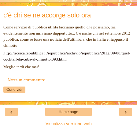
c'è chi se ne accorge solo ora
Come servizio di pubblica utilità facciamo quello che possiamo, ma
evidentemente non arriviamo dappertutto... C'è anche chi nel settembre 2012
pubblica, come se fosse una notizia dell'ultim'ora, che in Italia è riapparso il
chinotto:
http://ricerca.repubblica.it/repubblica/archivio/repubblica/2012/09/08/quel-
cocktail-da-cuba-al-chinotto.093.html
Meglio tardi che mai!
Nessun commento:
Condividi
‹
›
Home page
Visualizza versione web