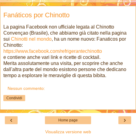
Fanáticos por Chinotto
La pagina Facebook non ufficiale legata al Chinotto
Convençao (Brasile), che abbiamo già citato nella pagina
sui
Chinotti nel mondo
, ha un nome nuovo: Fanaticos por
Chinotto:
https://www.facebook.com/refrigerantechinotto
e contiene anche vari link e ricette di cocktail.
Merita assolutamente una visita, per scoprire che anche
dall'altra parte del mondo esistono persone che dedicano
tempo a esplorare le meraviglie di questa bibita.
Nessun commento:
Condividi
‹
›
Home page
Visualizza versione web